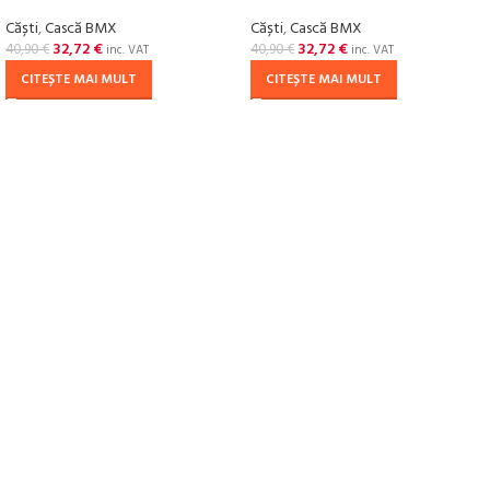
Căști
,
Cască BMX
Căști
,
Cască BMX
32,72
€
32,72
€
40,90
€
40,90
€
inc. VAT
inc. VAT
CITEȘTE MAI MULT
CITEȘTE MAI MULT