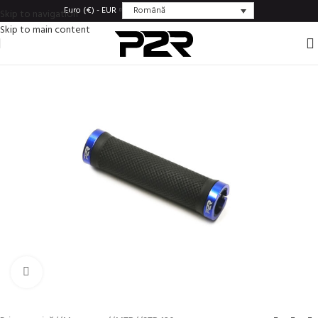
Română
Euro (€) - EUR
Skip to navigation
Skip to main content
Click to enlarge