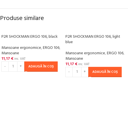
Produse similare
P2R SHOCKMAN ERGO 106, black
P2R SHOCKMAN ERGO 106, light
blue
Mansoane ergonomice
,
ERGO 106
,
Mansoane
Mansoane ergonomice
,
ERGO 106
,
11,17
€
Mansoane
inc. VAT
11,17
€
inc. VAT
ADAUGĂ ÎN COȘ
ADAUGĂ ÎN COȘ