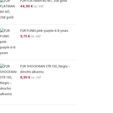
P2R FLATMAN 80 MT, 3SB gold
44,90
€
inc. VAT
P2R FUNKI pink-purple 6-8 years
9,75
€
inc. VAT
P2R SHOCKMAN STR 130, Negru –
deschis albastru
8,99
€
inc. VAT