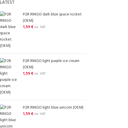
LATEST
P2R RINGO dark blue space rocket
(OEM)
1,59
€
inc. VAT
P2R RINGO light purple ice cream
(OEM)
1,59
€
inc. VAT
P2R RINGO light blue unicorn (OEM)
1,59
€
inc. VAT