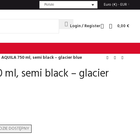
Polski
Euro (€) - EUR
Login / Register
0,00
€
 AQUILA 750 ml, semi black – glacier blue
ml, semi black – glacier