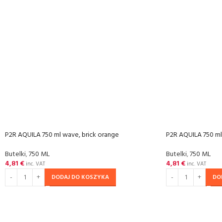
P2R AQUILA 750 ml wave, brick orange
P2R AQUILA 750 ml
Butelki
,
750 ML
Butelki
,
750 ML
4,81
€
4,81
€
inc. VAT
inc. VAT
DODAJ DO KOSZYKA
DO