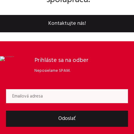
Kontaktujte nás!
Prihláste sa na odber
Neposielame SPAM.
Odoslať