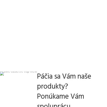
Páčia sa Vám naše
produkty?
Ponúkame Vám
spoluprácu.