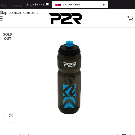
Slovenčina
Euro (€) - EUR
Skip to navigation
Skip to main content
SOLD
OUT
Click to enlarge