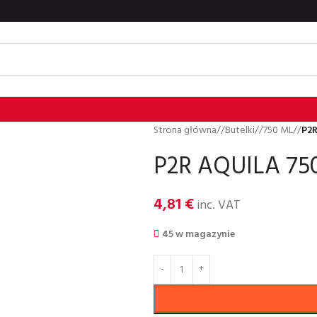
Strona główna
/
Butelki
/
750 ML
/
P2R
P2R AQUILA 750,
4,81
€
inc. VAT
45 w magazynie