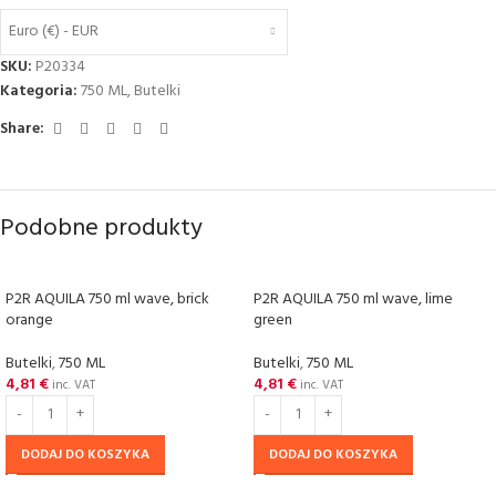
Euro (€) - EUR
SKU:
P20334
Kategoria:
750 ML
,
Butelki
Share:
Podobne produkty
P2R AQUILA 750 ml wave, brick
P2R AQUILA 750 ml wave, lime
orange
green
Butelki
,
750 ML
Butelki
,
750 ML
4,81
€
4,81
€
inc. VAT
inc. VAT
DODAJ DO KOSZYKA
DODAJ DO KOSZYKA