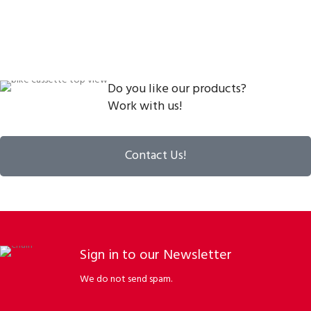
Do you like our products?
Work with us!
Contact Us!
Sign in to our Newsletter
We do not send spam.