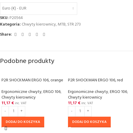
Euro (€) - EUR
SKU:
P20564
Kategoria:
Chwyty kierownicy
,
MTB
,
STR 273
Share:
Podobne produkty
P2R SHOCKMAN ERGO 106, orange
P2R SHOCKMAN ERGO 106, red
Ergonomiczne chwyty
,
ERGO 106
,
Ergonomiczne chwyty
,
ERGO 106
,
Chwyty kierownicy
Chwyty kierownicy
11,17
€
11,17
€
inc. VAT
inc. VAT
DODAJ DO KOSZYKA
DODAJ DO KOSZYKA