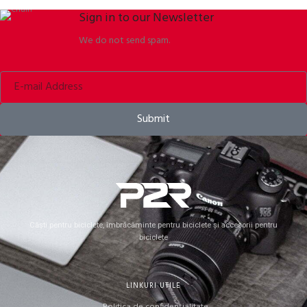
Sign in to our Newsletter
We do not send spam.
Submit
Căști pentru biciclete, îmbrăcăminte pentru biciclete și accesorii pentru
biciclete
LINKURI UTILE
Politica de confidențialitate