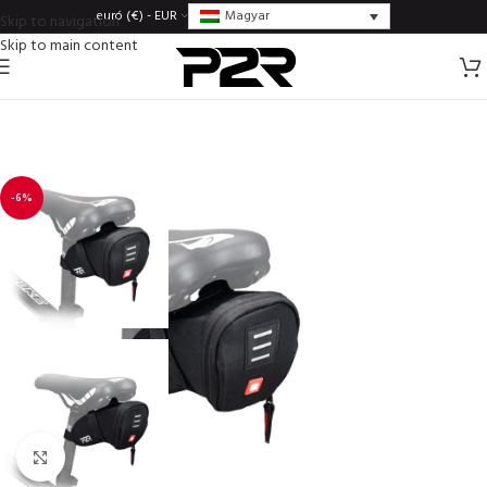
Magyar
euró (€) - EUR
Skip to navigation
Skip to main content
-6%
Click to enlarge