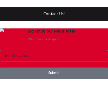
Contact Us!
Sign in to our Newsletter
We do not send spam.
Submit
Kerékpáros sisakok, kiegészítők és felszerelések