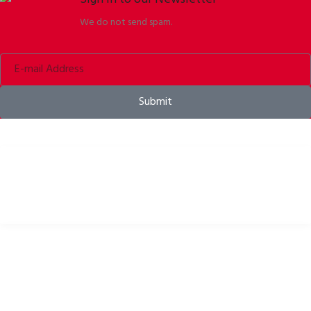
We do not send spam.
Submit
Kerékpáros sisakok, kiegészítők és felszerelések
HASZNOS LINKEK
Adatvédelmi szabályok
Sütik
Visszaküldés