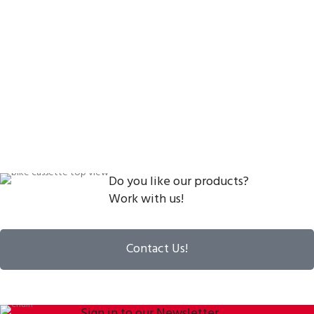
Do you like our products?
Work with us!
Contact Us!
Sign in to our Newsletter