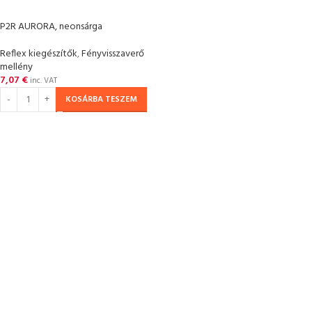
P2R AURORA, neonsárga
Reflex kiegészítők
,
Fényvisszaverő
mellény
7,07
€
inc. VAT
KOSÁRBA TESZEM