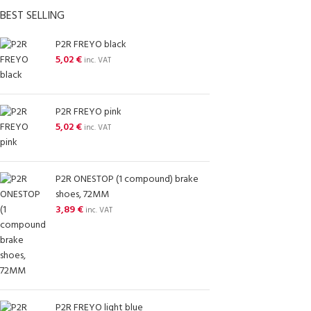
BEST SELLING
P2R FREYO black
5,02
€
inc. VAT
P2R FREYO pink
5,02
€
inc. VAT
P2R ONESTOP (1 compound) brake
shoes, 72MM
3,89
€
inc. VAT
P2R FREYO light blue