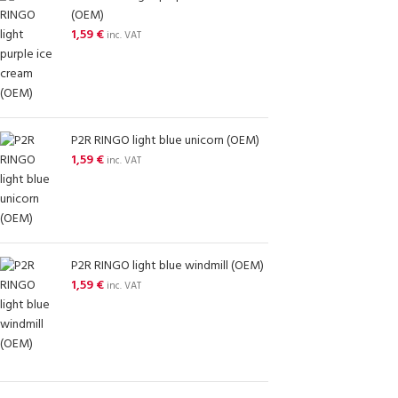
(OEM)
1,59
€
inc. VAT
P2R RINGO light blue unicorn (OEM)
1,59
€
inc. VAT
P2R RINGO light blue windmill (OEM)
1,59
€
inc. VAT