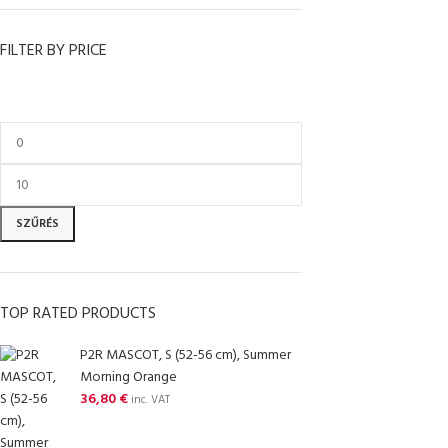
FILTER BY PRICE
SZŰRÉS
TOP RATED PRODUCTS
P2R MASCOT, S (52-56 cm), Summer
Morning Orange
36,80
€
inc. VAT