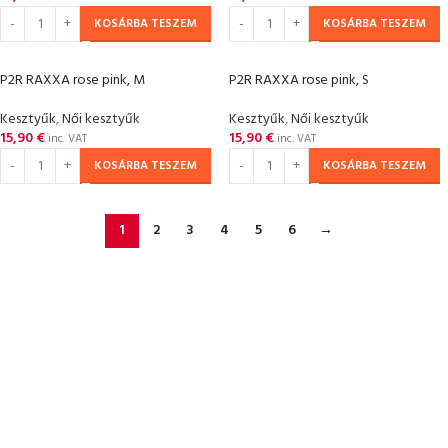
KOSÁRBA TESZEM
KOSÁRBA TESZEM
P2R RAXXA rose pink, M
P2R RAXXA rose pink, S
Kesztyűk
,
Női kesztyűk
Kesztyűk
,
Női kesztyűk
15,90
€
15,90
€
inc. VAT
inc. VAT
KOSÁRBA TESZEM
KOSÁRBA TESZEM
1
2
3
4
5
6
→