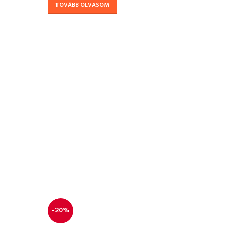
TOVÁBB OLVASOM
-20%