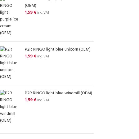
(OEM)
1,59
€
inc. VAT
P2R RINGO light blue unicorn (OEM)
1,59
€
inc. VAT
P2R RINGO light blue windmill (OEM)
1,59
€
inc. VAT