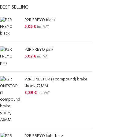
BEST SELLING
P2R FREYO black
5,02
€
inc. VAT
P2R FREYO pink
5,02
€
inc. VAT
P2R ONESTOP (1 compound) brake
shoes, 72MM
3,89
€
inc. VAT
P2R FREYO light blue