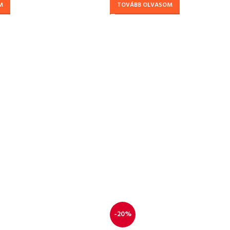
M
TOVÁBB OLVASOM
-20%