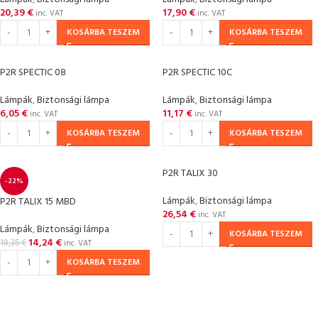
20,39
€
17,90
€
inc. VAT
inc. VAT
KOSÁRBA TESZEM
KOSÁRBA TESZEM
P2R SPECTIC 08
P2R SPECTIC 10C
Lámpák
,
Biztonsági lámpa
Lámpák
,
Biztonsági lámpa
6,05
€
11,17
€
inc. VAT
inc. VAT
KOSÁRBA TESZEM
KOSÁRBA TESZEM
P2R TALIX 30
-22%
Lámpák
,
Biztonsági lámpa
P2R TALIX 15 MBD
26,54
€
inc. VAT
Lámpák
,
Biztonsági lámpa
KOSÁRBA TESZEM
14,24
€
18,35
€
inc. VAT
KOSÁRBA TESZEM