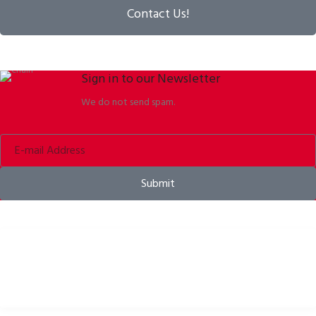
Contact Us!
Sign in to our Newsletter
We do not send spam.
Submit
Kerékpáros sisakok, kiegészítők és felszerelések