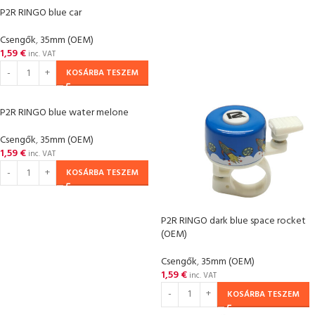
P2R RINGO blue car
Csengők
,
35mm (OEM)
1,59
€
inc. VAT
KOSÁRBA TESZEM
P2R RINGO blue water melone
Csengők
,
35mm (OEM)
1,59
€
inc. VAT
KOSÁRBA TESZEM
P2R RINGO dark blue space rocket
(OEM)
Csengők
,
35mm (OEM)
1,59
€
inc. VAT
KOSÁRBA TESZEM