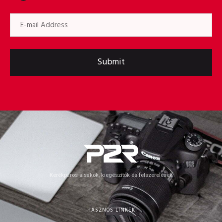
Submit
Kerékpáros sisakok, kiegészítők és felszerelések
HASZNOS LINKEK