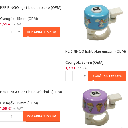
P2R RINGO light blue airplane (OEM)
Csengők
,
35mm (OEM)
1,59
€
inc. VAT
KOSÁRBA TESZEM
P2R RINGO light blue unicorn (OEM)
Csengők
,
35mm (OEM)
1,59
€
inc. VAT
KOSÁRBA TESZEM
P2R RINGO light blue windmill (OEM)
Csengők
,
35mm (OEM)
1,59
€
inc. VAT
KOSÁRBA TESZEM