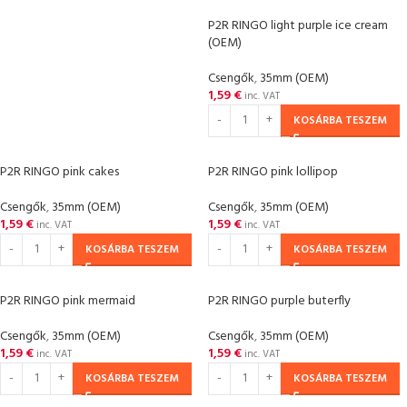
P2R RINGO light purple ice cream
(OEM)
Csengők
,
35mm (OEM)
1,59
€
inc. VAT
KOSÁRBA TESZEM
P2R RINGO pink cakes
P2R RINGO pink lollipop
Csengők
,
35mm (OEM)
Csengők
,
35mm (OEM)
1,59
€
1,59
€
inc. VAT
inc. VAT
KOSÁRBA TESZEM
KOSÁRBA TESZEM
P2R RINGO pink mermaid
P2R RINGO purple buterfly
Csengők
,
35mm (OEM)
Csengők
,
35mm (OEM)
1,59
€
1,59
€
inc. VAT
inc. VAT
KOSÁRBA TESZEM
KOSÁRBA TESZEM