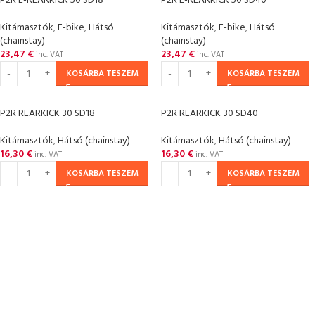
P2R E-REARKICK 50 SD18
P2R E-REARKICK 50 SD40
Kitámasztók
,
E-bike
,
Hátsó
Kitámasztók
,
E-bike
,
Hátsó
(chainstay)
(chainstay)
23,47
€
23,47
€
inc. VAT
inc. VAT
KOSÁRBA TESZEM
KOSÁRBA TESZEM
P2R REARKICK 30 SD18
P2R REARKICK 30 SD40
Kitámasztók
,
Hátsó (chainstay)
Kitámasztók
,
Hátsó (chainstay)
16,30
€
16,30
€
inc. VAT
inc. VAT
KOSÁRBA TESZEM
KOSÁRBA TESZEM