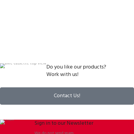
Do you like our products?
Work with us!
Contact Us!
Sign in to our Newsletter
We do not send spam.