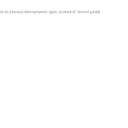
 és a hosszú élettartamot. Igazi „locked-in” érzetű pedál.