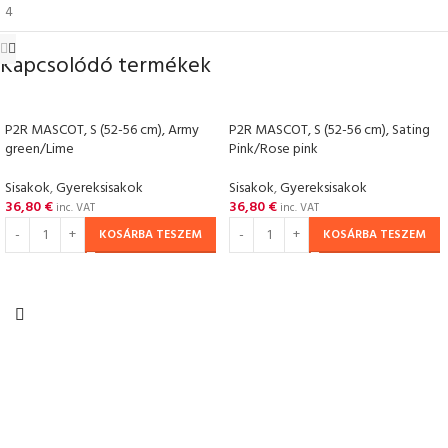
Kapcsolódó termékek
P2R MASCOT, S (52-56 cm), Army
P2R MASCOT, S (52-56 cm), Sating
green/Lime
Pink/Rose pink
Sisakok
,
Gyereksisakok
Sisakok
,
Gyereksisakok
36,80
€
36,80
€
inc. VAT
inc. VAT
KOSÁRBA TESZEM
KOSÁRBA TESZEM