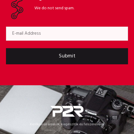
We do not send spam.
Submit
Kerékpáros sisakok, kiegészítők és felszerelések