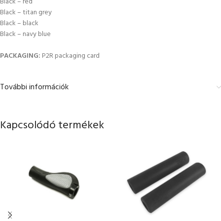
Black – red
Black – titan grey
Black – black
Black – navy blue
PACKAGING:
P2R packaging card
További információk
Kapcsolódó termékek