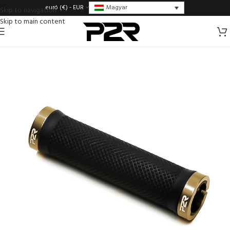
Magyar
euró (€) - EUR
Skip to navigation
Skip to main content