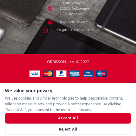
Dubovany 19
92208 Dubovany
Szlovákia
b2b.p2rbike.com
info@b2b.p2rbike.com
ORBISSON, s.r.o. © 2022
We value your privacy
We use cookies and similar technologies to help personalise content,
tailor and measure ads, and provide a better experience. By clicking
"Accept All", you consent to the use of all cookies.
Accept All
Reject All