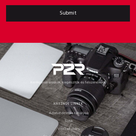
Submit
Kerékpáros sisakok, kiegészítők és felszerelések
HASZNOS LINKEK
Adatvédelmi szabályok
Sütik
Visszaküldés