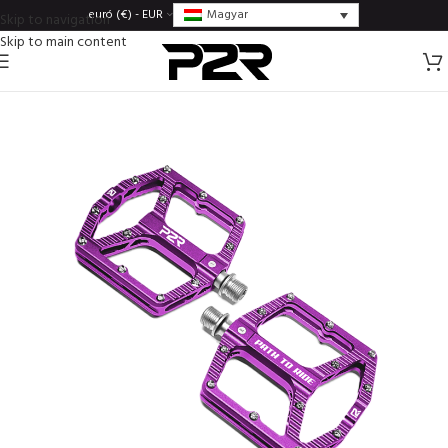
Magyar
euró (€) - EUR
Skip to navigation
Skip to main content