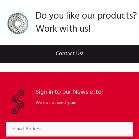
Do you like our products?
Work with us!
Contact Us!
Sign in to our Newsletter
We do not send spam.