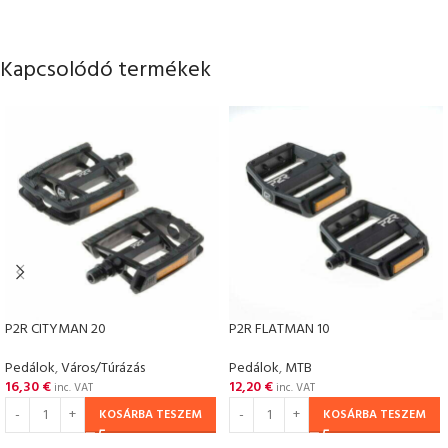
Kapcsolódó termékek
P2R CITYMAN 20
P2R FLATMAN 10
Pedálok
,
Város/Túrázás
Pedálok
,
MTB
16,30
€
12,20
€
inc. VAT
inc. VAT
KOSÁRBA TESZEM
KOSÁRBA TESZEM