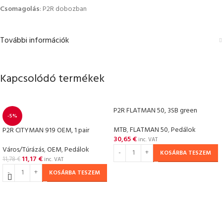
Csomagolás
: P2R dobozban
További információk
Kapcsolódó termékek
P2R FLATMAN 50, 3SB green
-5%
MTB
,
FLATMAN 50
,
Pedálok
P2R CITYMAN 919 OEM, 1 pair
30,65
€
inc. VAT
Város/Túrázás
,
OEM
,
Pedálok
KOSÁRBA TESZEM
11,17
€
11,78
€
inc. VAT
KOSÁRBA TESZEM