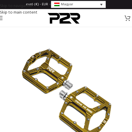
Magyar
euró (€) - EUR
Skip to navigation
Skip to main content