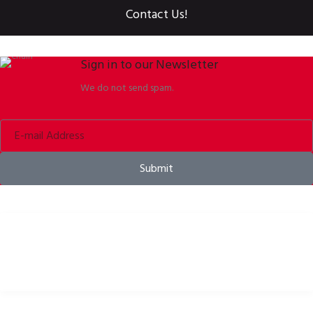
Contact Us!
Sign in to our Newsletter
We do not send spam.
Submit
Kerékpáros sisakok, kiegészítők és felszerelések