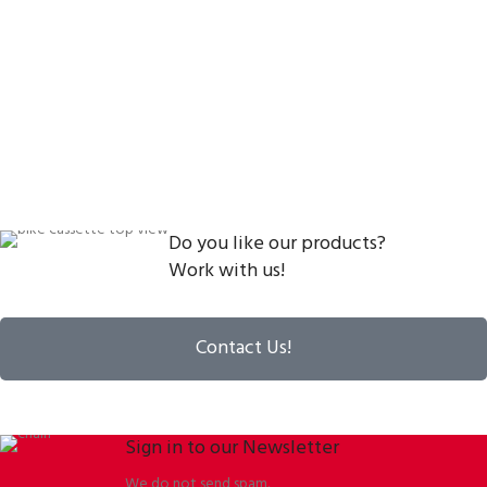
Do you like our products?
Work with us!
Contact Us!
Sign in to our Newsletter
We do not send spam.