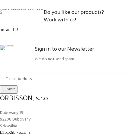
Do you like our products?
Work with us!
ontact Us!
Sign in to our Newsletter
We do not send spam.
Submit
ORBISSON, s.r.o
Dubovany 19
92208 Dubovany
Szlovákia
b2b.p2rbike.com