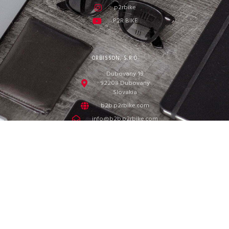
p2rbike
P2R BIKE
ORBISSON, S.R.O
Dubovany 19
92208 Dubovany
Slovakia
b2b.p2rbike.com
info@b2b.p2rbike.com
ORBISSON, s.r.o. © 2022
We value your privacy