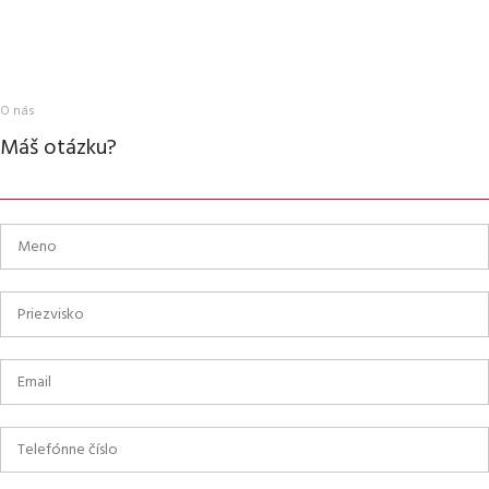
O nás
Máš otázku?