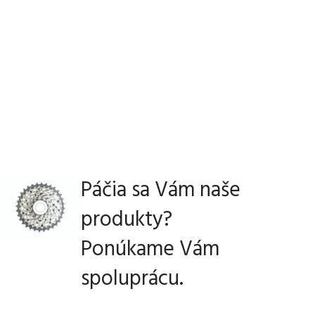
Páčia sa Vám naše
produkty?
Ponúkame Vám
spoluprácu.