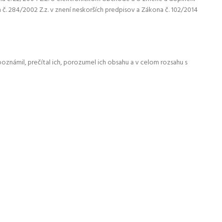
č. 284/2002 Z.z. v znení neskorších predpisov a Zákona č. 102/2014
známil, prečítal ich, porozumel ich obsahu a v celom rozsahu s