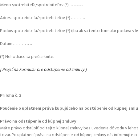
Meno spotrebiteľa/spotrebiteľov (*) …………..
Adresa spotrebiteľa/spotrebiteľov (*) …………..
Podpis spotrebiteľa/spotrebiteľov (*) (iba ak sa tento formulár podáva v
Dátum ………………
(*) Nehodiace sa prečiarknite.
[ Prejsť na Formulár pre odstúpenie od zmluvy ]
Príloha č. 2
Poučenie o uplatnení práva kupujúceho na odstúpenie od kúpnej zml
Právo na odstúpenie od kúpnej zmluvy
Máte právo odstúpiť od tejto kúpnej zmluvy bez uvedenia dôvodu v lehot
tovar. Pri uplatnení práva na odstúpenie od kúpnej zmluvy nás informujte