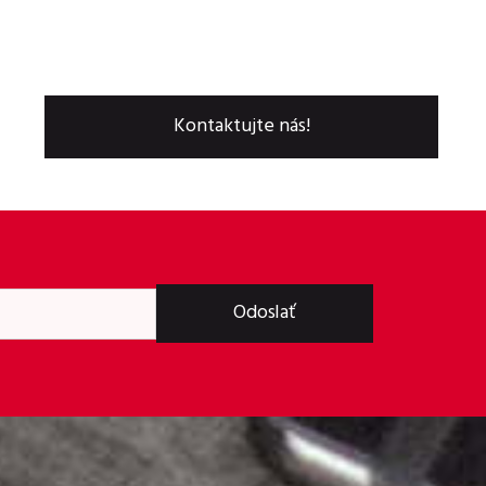
Kontaktujte nás!
Odoslať