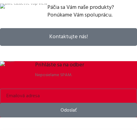
Páčia sa Vám naše produkty?
Ponúkame Vám spoluprácu.
Kontaktujte nás!
Prihláste sa na odber
Neposielame SPAM.
Odoslať