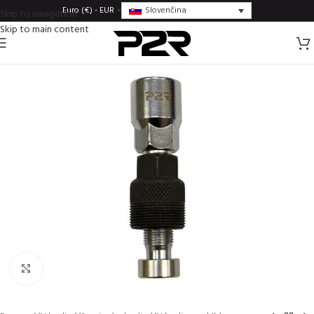
Slovenčina
Euro (€) - EUR
Skip to navigation
Skip to main content
Click to enlarge