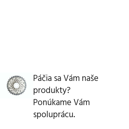
Páčia sa Vám naše
produkty?
Ponúkame Vám
spoluprácu.