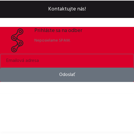
Kontaktujte nás!
Prihláste sa na odber
Neposielame SPAM.
Odoslať
Bike helmets, bike apparel & bike accessories