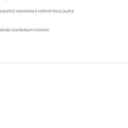
ezpečné nastavenie k veľkosti hlavy jazdca
 súlade s Európskymi normami