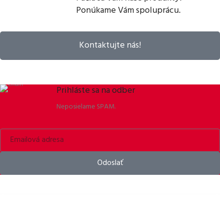
Ponúkame Vám spoluprácu.
Kontaktujte nás!
Prihláste sa na odber
Neposielame SPAM.
Odoslať