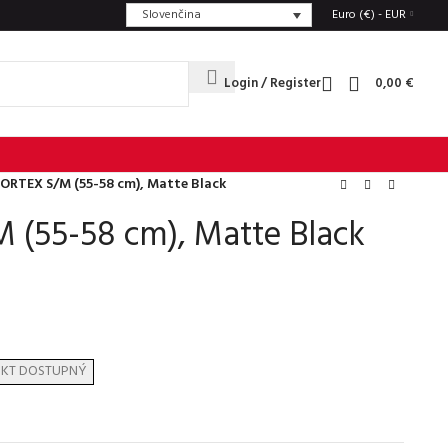
Slovenčina
Euro (€) - EUR
Login / Register
0,00
€
FORTEX S/M (55-58 cm), Matte Black
 (55-58 cm), Matte Black