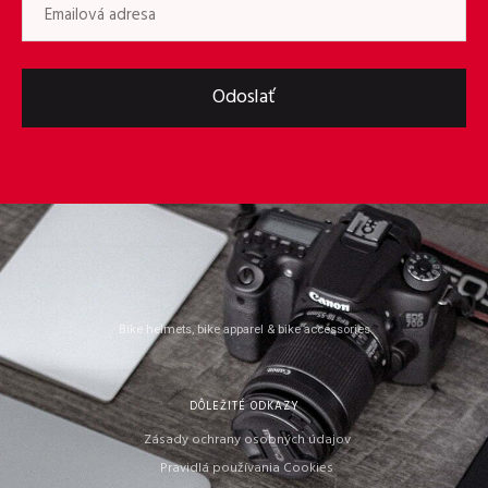
Odoslať
Bike helmets, bike apparel & bike accessories
DÔLEŽITÉ ODKAZY
Zásady ochrany osobných údajov
Pravidlá používania Cookies