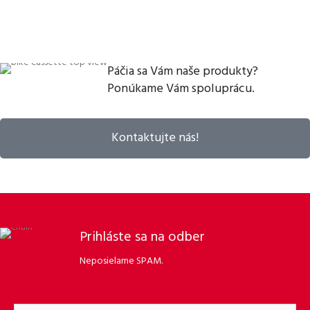
Páčia sa Vám naše produkty?
Ponúkame Vám spoluprácu.
Kontaktujte nás!
Prihláste sa na odber
Neposielame SPAM.