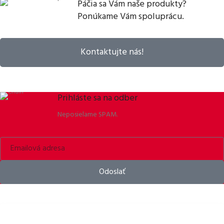
Páčia sa Vám naše produkty?
Ponúkame Vám spoluprácu.
Kontaktujte nás!
Prihláste sa na odber
Neposielame SPAM.
Odoslať