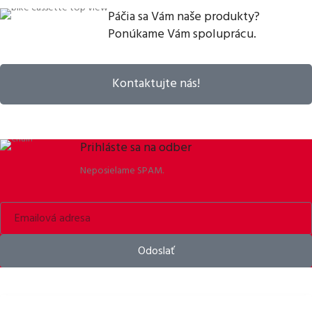
Páčia sa Vám naše produkty?
Ponúkame Vám spoluprácu.
Kontaktujte nás!
Prihláste sa na odber
Neposielame SPAM.
Odoslať