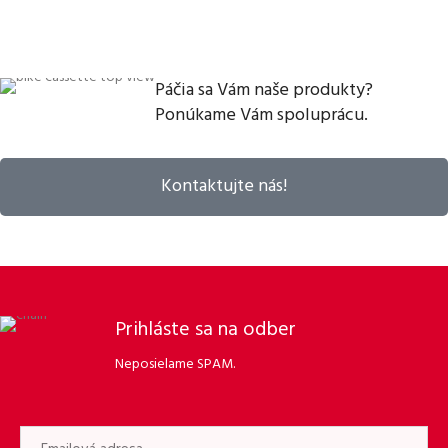
Páčia sa Vám naše produkty?
Ponúkame Vám spoluprácu.
Kontaktujte nás!
Prihláste sa na odber
Neposielame SPAM.