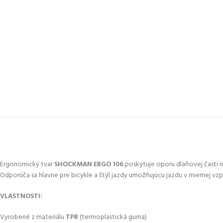
Ergonomický tvar
SHOCKMAN ERGO 106
poskytuje oporu dlaňovej časti ruk
Odporúča sa hlavne pre bicykle a štýl jazdy umožňujúcu jazdu v miernej vzp
VLASTNOSTI:
Vyrobené z materiálu
TPR
(termoplastická guma)