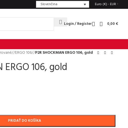
Slovenčina
Euro (€) - EUR
Login / Register
0,00
€
rované
/
ERGO 106
/
P2R SHOCKMAN ERGO 106, gold
ERGO 106, gold
PRIDAŤ DO KOŠÍKA