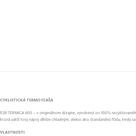
CYKLISTICKÁ TERMO FĽAŠA
P2R TERMICA 600 – v originálnom dizajne, vyrobená zo 100% recyklovaného
ktorá udrží tvoj nápoj dlhšie chladným, alebo ako štandardnú fľašu, kedy sa
VLASTNOSTI
: