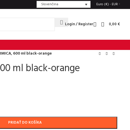
Slovenčina
Euro (€) - EUR
Login / Register
0,00
€
RMICA, 600 ml black-orange
00 ml black-orange
PRIDAŤ DO KOŠÍKA