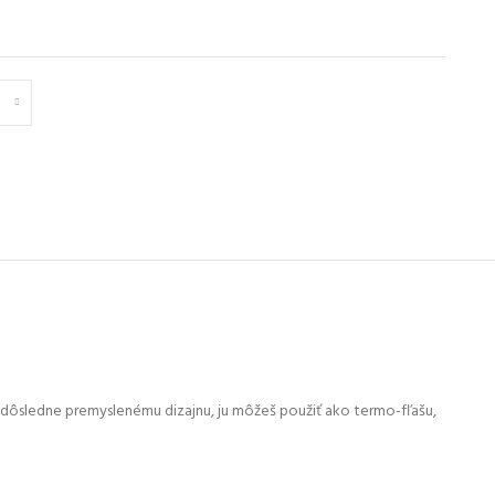
 dôsledne premyslenému dizajnu, ju môžeš použiť ako termo-fľašu,