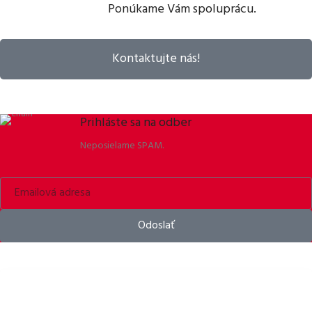
Ponúkame Vám spoluprácu.
Kontaktujte nás!
Prihláste sa na odber
Neposielame SPAM.
Odoslať