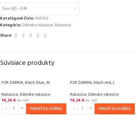
Euro (€) - EUR
Katalógové číslo:
P20102
Kategória:
Dámske rukavice
,
Rukavice
Share:
Súvisiace produkty
P2R ZARRIA, black-blue, M
P2R ZARRIA, black-red, L
Rukavice
,
Dámske rukavice
Rukavice
,
Dámske rukavice
14,24
€
14,24
€
inc. VAT
inc. VAT
PRIDAŤ DO KOŠÍKA
PRIDAŤ DO KOŠÍKA