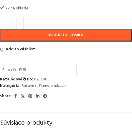
22 na sklade
PRIDAŤ DO KOŠÍKA
Add to wishlist
Euro (€) - EUR
Katalógové číslo:
P20248
Kategória:
Rukavice
,
Dámske rukavice
Share:
Súvisiace produkty