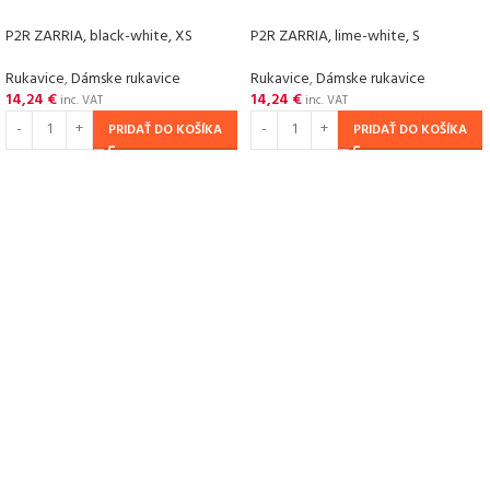
P2R ZARRIA, black-white, XS
P2R ZARRIA, lime-white, S
Rukavice
,
Dámske rukavice
Rukavice
,
Dámske rukavice
14,24
€
14,24
€
inc. VAT
inc. VAT
PRIDAŤ DO KOŠÍKA
PRIDAŤ DO KOŠÍKA