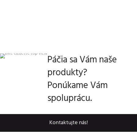
Páčia sa Vám naše
produkty?
Ponúkame Vám
spoluprácu.
Kontaktujte nás!