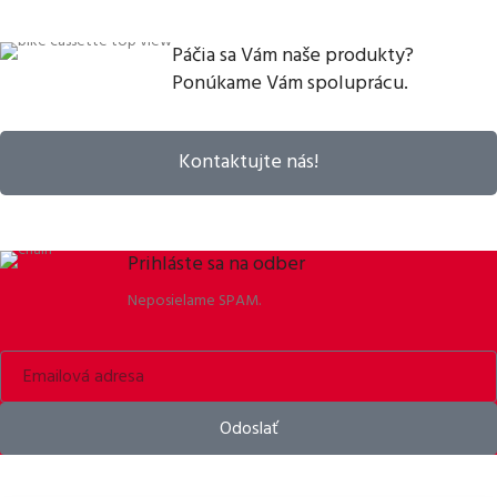
Páčia sa Vám naše produkty?
Ponúkame Vám spoluprácu.
Kontaktujte nás!
Prihláste sa na odber
Neposielame SPAM.
Odoslať