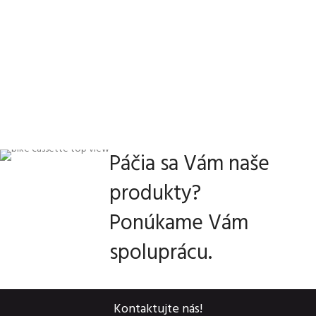
Páčia sa Vám naše
produkty?
Ponúkame Vám
spoluprácu.
Kontaktujte nás!