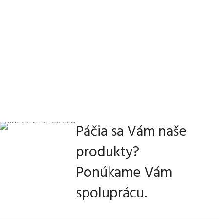
Páčia sa Vám naše
produkty?
Ponúkame Vám
spoluprácu.