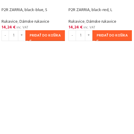
P2R ZARRIA, black-blue, S
P2R ZARRIA, black-red, L
Rukavice
,
Dámske rukavice
Rukavice
,
Dámske rukavice
14,24
€
14,24
€
inc. VAT
inc. VAT
PRIDAŤ DO KOŠÍKA
PRIDAŤ DO KOŠÍKA