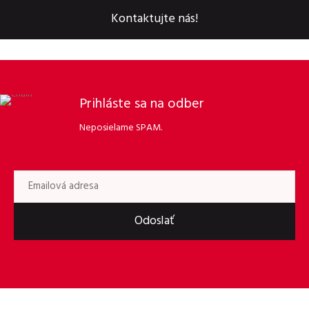
Kontaktujte nás!
Prihláste sa na odber
Neposielame SPAM.
Odoslať