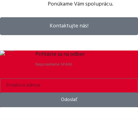
Ponúkame Vám spoluprácu.
Kontaktujte nás!
Prihláste sa na odber
Neposielame SPAM.
Odoslať