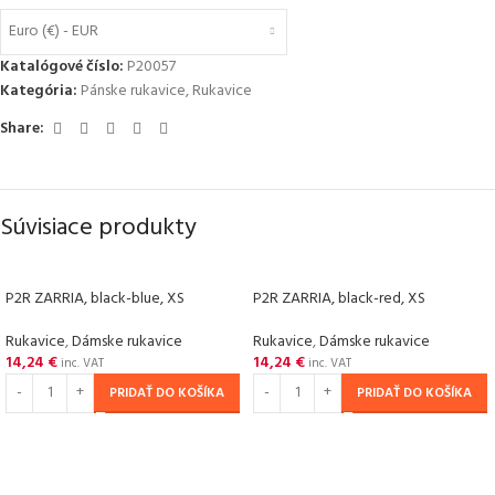
Euro (€) - EUR
Katalógové číslo:
P20057
Kategória:
Pánske rukavice
,
Rukavice
Share:
Súvisiace produkty
P2R ZARRIA, black-blue, XS
P2R ZARRIA, black-red, XS
Rukavice
,
Dámske rukavice
Rukavice
,
Dámske rukavice
14,24
€
14,24
€
inc. VAT
inc. VAT
PRIDAŤ DO KOŠÍKA
PRIDAŤ DO KOŠÍKA