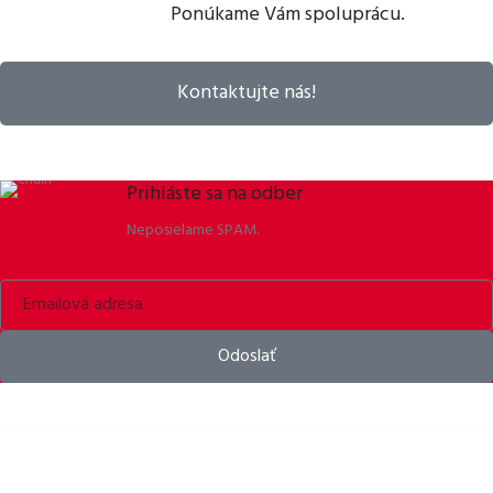
Ponúkame Vám spoluprácu.
Kontaktujte nás!
Prihláste sa na odber
Neposielame SPAM.
Odoslať