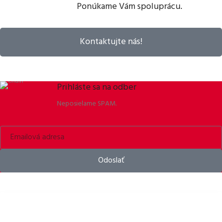
Ponúkame Vám spoluprácu.
Kontaktujte nás!
Prihláste sa na odber
Neposielame SPAM.
Odoslať