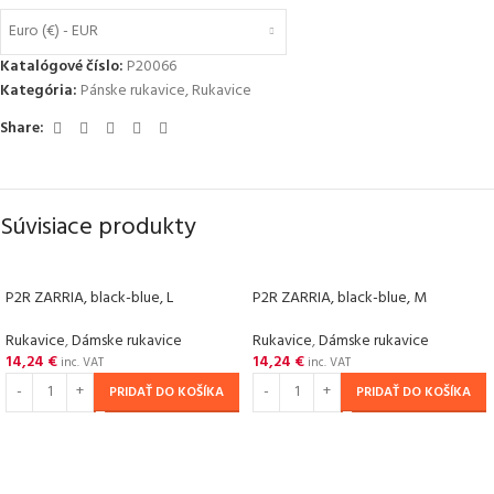
Euro (€) - EUR
Katalógové číslo:
P20066
Kategória:
Pánske rukavice
,
Rukavice
Share:
Súvisiace produkty
P2R ZARRIA, black-blue, L
P2R ZARRIA, black-blue, M
Rukavice
,
Dámske rukavice
Rukavice
,
Dámske rukavice
14,24
€
14,24
€
inc. VAT
inc. VAT
PRIDAŤ DO KOŠÍKA
PRIDAŤ DO KOŠÍKA