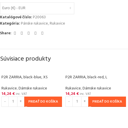
Euro (€) - EUR
Katalógové číslo:
P20063
Kategória:
Pánske rukavice
,
Rukavice
Share:
Súvisiace produkty
P2R ZARRIA, black-blue, XS
P2R ZARRIA, black-red, L
Rukavice
,
Dámske rukavice
Rukavice
,
Dámske rukavice
14,24
€
14,24
€
inc. VAT
inc. VAT
PRIDAŤ DO KOŠÍKA
PRIDAŤ DO KOŠÍKA