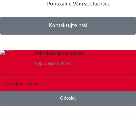
Ponúkame Vám spoluprácu.
Kontaktujte nás!
Prihláste sa na odber
Neposielame SPAM.
Odoslať