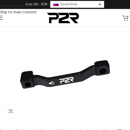
Slovenčina
Euro (€) - EUR
Skip to navigation
Skip to main content
Click to enlarge