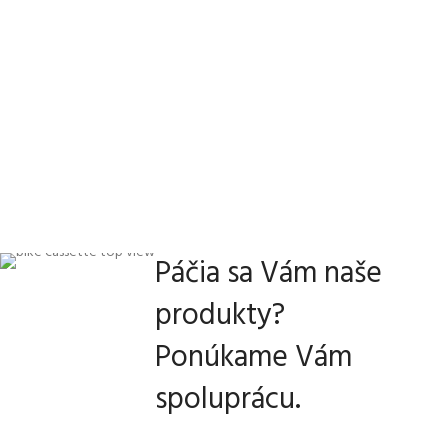
Páčia sa Vám naše
produkty?
Ponúkame Vám
spoluprácu.