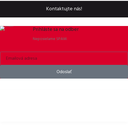
Kontaktujte nás!
Prihláste sa na odber
Neposielame SPAM.
Odoslať
Bike helmets, bike apparel & bike accessories