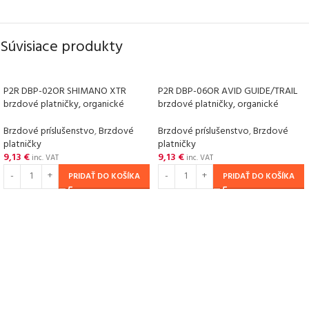
Súvisiace produkty
P2R DBP-02OR SHIMANO XTR
P2R DBP-06OR AVID GUIDE/TRAIL
brzdové platničky, organické
brzdové platničky, organické
Brzdové príslušenstvo
,
Brzdové
Brzdové príslušenstvo
,
Brzdové
platničky
platničky
9,13
€
9,13
€
inc. VAT
inc. VAT
PRIDAŤ DO KOŠÍKA
PRIDAŤ DO KOŠÍKA