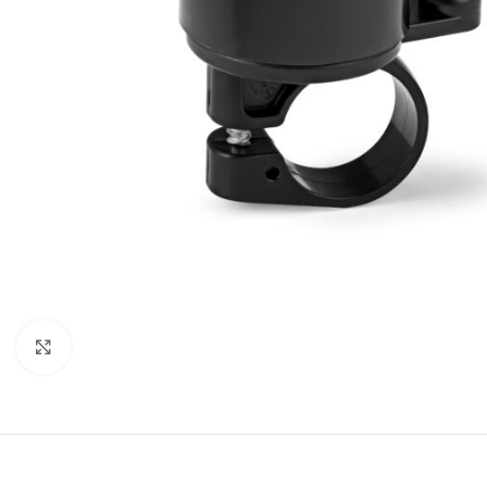
Click to enlarge