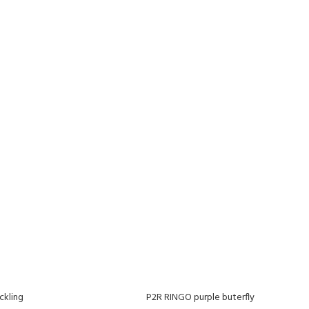
ckling
P2R RINGO purple buterfly