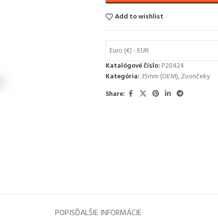
Add to wishlist
Euro (€) - EUR
Katalógové číslo:
P20424
Kategória:
35mm (OEM)
,
Zvončeky
Share:
POPIS
ĎALŠIE INFORMÁCIE