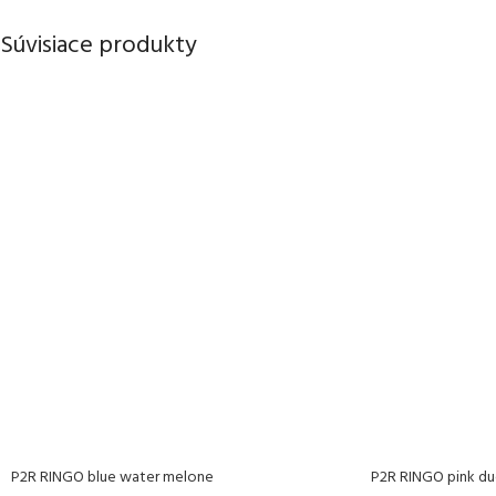
Súvisiace produkty
P2R RINGO blue water melone
P2R RINGO pink du